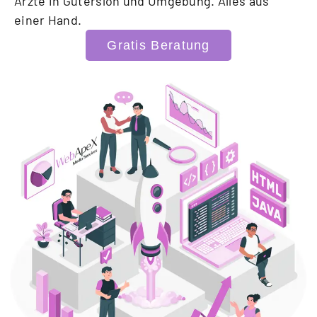
Ärzte in Gütersloh und Umgebung. Alles aus
einer Hand.
Gratis Beratung