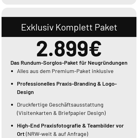
Exklusiv Komplett Paket
2.899€
Das Rundum-Sorglos-Paket für Neugründungen
Alles aus dem Premium-Paket inklusive
Professionelles Praxis-Branding & Logo-
Design
Druckfertige Geschäftsausstattung
(Visitenkarten & Briefpapier Design)
High-End Praxisfotografie & Teambilder vor
Ort
(NRW-weit & auf Anfrage)