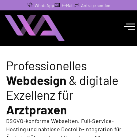
WhatsApp
E-Mail
Anfrage senden
Professionelles
Webdesign
& digitale
Exzellenz für
Arztpraxen
DSGVO-konforme Webseiten, Full-Service-
Hosting und nahtlose Doctolib-Integration für